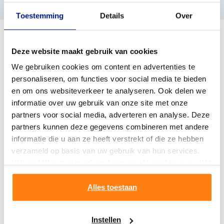
Toestemming
Details
Over
Deze website maakt gebruik van cookies
We gebruiken cookies om content en advertenties te
personaliseren, om functies voor social media te bieden
en om ons websiteverkeer te analyseren. Ook delen we
informatie over uw gebruik van onze site met onze
partners voor social media, adverteren en analyse. Deze
partners kunnen deze gegevens combineren met andere
informatie die u aan ze heeft verstrekt of die ze hebben
verzameld op basis van uw gebruik van hun services.
Klik op "Alles toestaan" om hiermee akkoord te gaan. Wilt
u liever geen cookies, klik dan op "instellen". Op onze
privacypagina
kunt u meer lezen over onze cookies.
Alles toestaan
Instellen