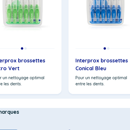
terprox brossettes
Interprox brossettes
cro Vert
Conical Bleu
r un nettoyage optimal
Pour un nettoyage optimal
e les dents.
entre les dents.
marques