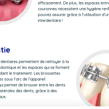
efficacement. De plus, les espaces entr
couronnes nécessitent une hygiène ren
pouvez assurer grâce à l’utilisation d’
interdentaire !
tie
rdentaires permettent de nettoyer à la
hodontique et les espaces qui se forment
dant le traitement. Les brossettes
s sous l’arc de l’appareil
ui permet de brosser entre les dents
 latérales des dents, grâce à des
aux.