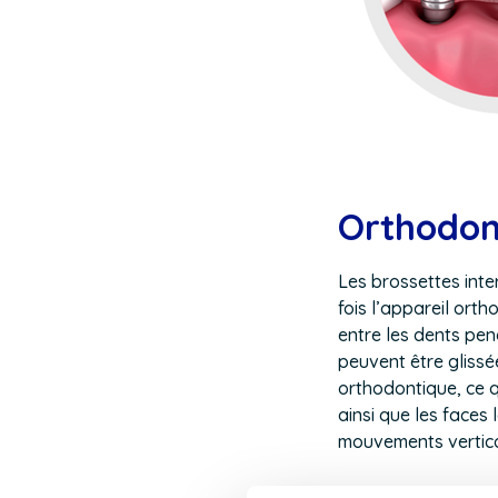
Orthodon
Les brossettes inte
fois l’appareil ort
entre les dents pen
peuvent être glissée
orthodontique, ce q
ainsi que les faces
mouvements vertic