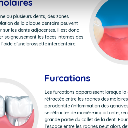
molaires
une ou plusieurs dents, des zones
ulation de la plaque dentaire peuvent
r sur les dents adjacentes. Il est donc
er soigneusement les faces internes des
l’aide d’une brossette interdentaire.
Furcations
Les furcations apparaissent lorsque la 
rétractée entre les racines des
molaires
parodontite (inflammation des gencives
se rétracter de manière importante, ren
grande partie du collet de la
dent
. Pour
l’espace entre les racines peut alors de