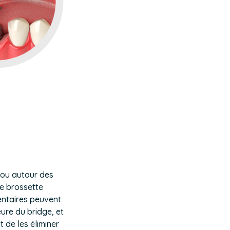
 ou autour des
ne brossette
mentaires peuvent
eure du bridge, et
 de les éliminer