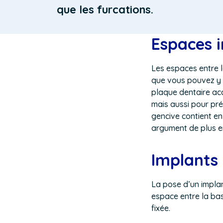
que les furcations.
Espaces i
Les espaces entre l
que vous pouvez y 
plaque dentaire acc
mais aussi pour pré
gencive contient en
argument de plus en 
Implants
La pose d’un implan
espace entre la bas
fixée.