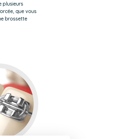
e plusieurs
forcée, que vous
une brossette