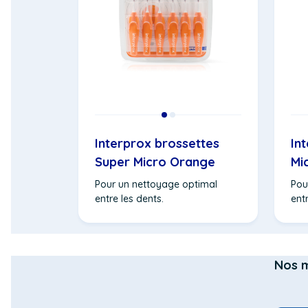
Interprox brossettes
In
Super Micro Orange
Mi
Pour un nettoyage optimal
Pou
entre les dents.
entr
Nos 