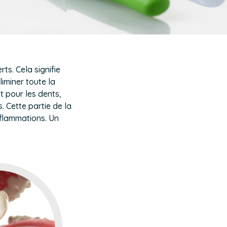
ts. Cela signifie
iminer toute la
t pour les dents,
. Cette partie de la
nflammations. Un