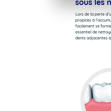
sous les 
Lors de la perte d’
propices à l’accum
facilement se forme
essentiel de nettoy
dents adjacentes à 