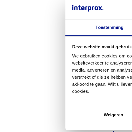
Toestemming
Deze website maakt gebruik
We gebruiken cookies om cont
websiteverkeer te analyseren
media, adverteren en analys
verstrekt of die ze hebben v
akkoord te gaan. Wilt u lieve
cookies.
Weigeren
Collet de