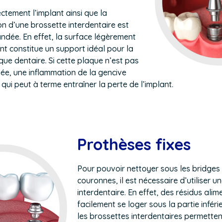
ctement l’implant ainsi que la
ion d’une brossette interdentaire est
dée. En effet, la surface légèrement
nt constitue un support idéal pour la
que dentaire. Si cette plaque n’est pas
ée, une inflammation de la gencive
qui peut à terme entraîner la perte de l’implant.
Prothèses fixes
Pour pouvoir nettoyer sous les bridges
couronnes, il est nécessaire d’utiliser u
interdentaire. En effet, des résidus ali
facilement se loger sous la partie inféri
les brossettes interdentaires permettent