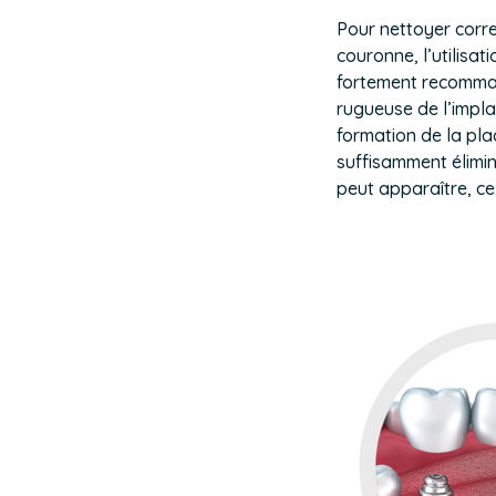
Pour nettoyer corre
couronne, l’utilisat
fortement recomman
rugueuse de l’impla
formation de la pla
suffisamment élimin
peut apparaître, ce 