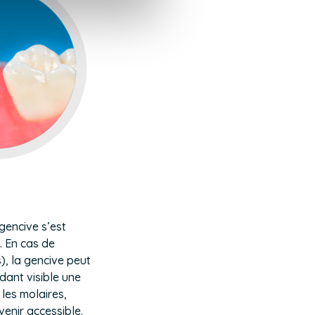
gencive s’est
. En cas de
), la gencive peut
dant visible une
 les
molaires
,
venir accessible.