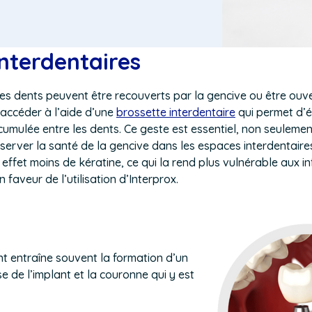
nterdentaires
es dents peuvent être recouverts par la gencive ou être ouver
accéder à l’aide d’une
brossette interdentai
re
qui permet d’él
umulée entre les dents. C
e geste
est essentiel, non seulemen
server la santé de la gencive dans les espaces interdentaires
 effet moins de kératine, ce qui la rend plus vulnérable aux i
faveur de l’utilisation d’Interprox.
t entraîne souvent la formation d’un
e de l’implant et la couronne qui y est