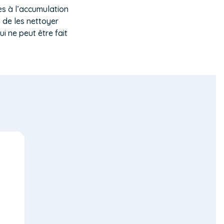
es à l’accumulation
l de les nettoyer
i ne peut être fait