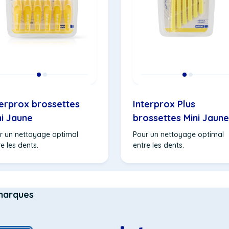
terprox brossettes
Interprox Plus
ni Jaune
brossettes Mini Jaune
r un nettoyage optimal
Pour un nettoyage optimal
e les dents.
entre les dents.
marques