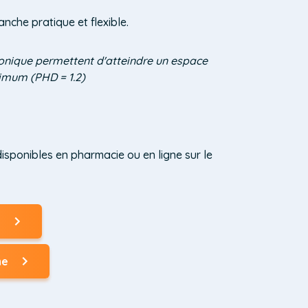
nche pratique et flexible.
conique permettent d'atteindre un espace
imum (PHD = 1.2)
disponibles en pharmacie ou en ligne sur le
t
ne