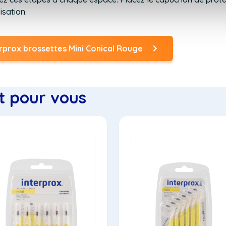
isation.
erprox brossettes Mini Conical Rouge
t pour vous