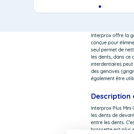
Interprox offre la 
conçue pour élimine
seul permet de nett
les dents, dans ce 
interdentaires peu
des gencives (gingi
également être util
Description 
Interprox Plus Mini
les dents de devan
entre les dents. C'
brossette est plus