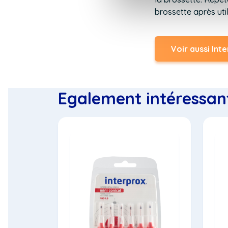
brossette après util
Voir aussi Int
Egalement intéressan