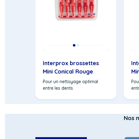
Interprox brossettes
In
Mini Conical Rouge
Mi
Pour un nettoyage optimal
Pou
entre les dents.
entr
Nos 