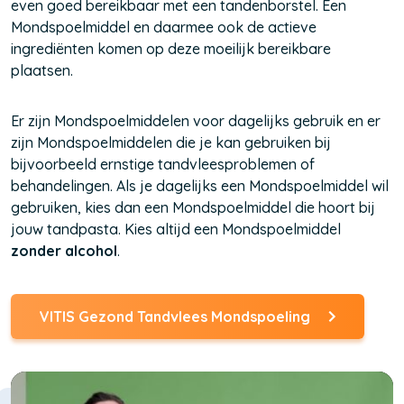
even goed bereikbaar met een tandenborstel. Een
Mondspoelmiddel en daarmee ook de actieve
ingrediënten komen op deze moeilijk bereikbare
plaatsen.
Er zijn Mondspoelmiddelen voor dagelijks gebruik en er
zijn Mondspoelmiddelen die je kan gebruiken bij
bijvoorbeeld ernstige tandvleesproblemen of
behandelingen. Als je dagelijks een Mondspoelmiddel wil
gebruiken, kies dan een Mondspoelmiddel die hoort bij
jouw tandpasta. Kies altijd een Mondspoelmiddel
zonder alcohol
.
VITIS Gezond Tandvlees Mondspoeling
(Opent
in
een
nieuw
venster)