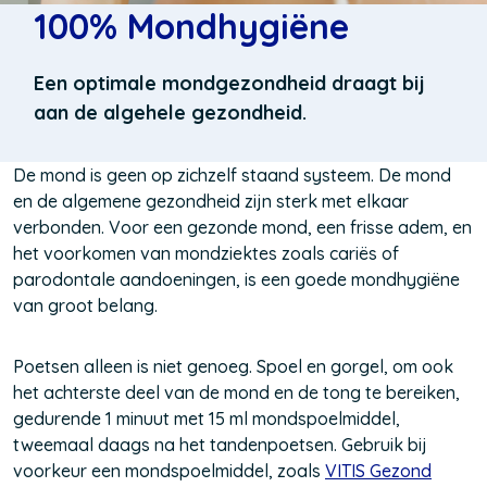
100% Mondhygiëne
Een optimale mondgezondheid draagt bij
aan de algehele gezondheid.
De mond is geen op zichzelf staand systeem. De mond
en de algemene gezondheid zijn sterk met elkaar
verbonden. Voor een gezonde mond, een frisse adem, en
het voorkomen van mondziektes zoals cariës of
parodontale aandoeningen, is een goede mondhygiëne
van groot belang.
Poetsen alleen is niet genoeg. Spoel en gorgel, om ook
het achterste deel van de mond en de tong te bereiken,
gedurende 1 minuut met 15 ml mondspoelmiddel,
tweemaal daags na het tandenpoetsen. Gebruik bij
voorkeur een mondspoelmiddel, zoals
V
(Opent
ITIS Gezond