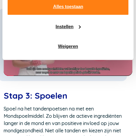
privacypagina
kunt u meer lezen over onze cookies.
Alles toestaan
Instellen
Weigeren
Stap 3: Spoelen
Spoel na het tandenpoetsen na met een
Mondspoelmiddel. Zo blijven de actieve ingrediënten
langer in de mond en van positieve invloed op jouw
mondgezondheid. Niet alle tanden en kiezen zijn niet