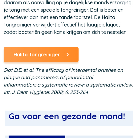
daarom als aanvulling op je dagelijkse mondverzorging
je tong met een speciale tongreiniger. Dat is beter en
effectiever dan met een tandenborstel. De Halita
Tongreiniger verwijdert effectief het laagje plaque,
zodat bacteriën geen kans krijgen om zich te nestelen.
Halita Tongreiniger
(Opent
in
een
Slot D.E. et al. The efficacy of interdental brushes on
nieuw
plaque and parameters of periodontal
venster)
inflammation: a systematic review: a systematic review:
Int. J. Dent. Hygiene: 2008; 6: 253-264
Ga voor een gezonde mond!